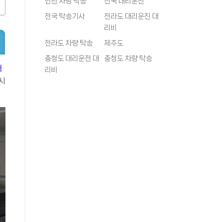
인천 차량 탁송
전국 대리운전
전국 탁송기사
전라도 대리운진 대
리비
전라도 차량 탁송
제주도
충청도 대리운전 대
충청도 차량 탁송
서
리비
시