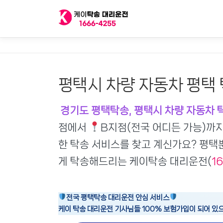
내
용
으
로
바
로
가
평택시 차량 자동차 평택 
기
경기도 평택탁송, 평택시 차량 자동차 
점에서
B지점(전국 어디든 가능)까지
한 탁송 서비스를 찾고 계신가요? 평택
게 탁송해드리는 케이탁송 대리운전(
1
전국 평택탁송 대리운전 안심 서비스
케이 탁송 대리운전 기사님들 100% 보험가입이 되어 있