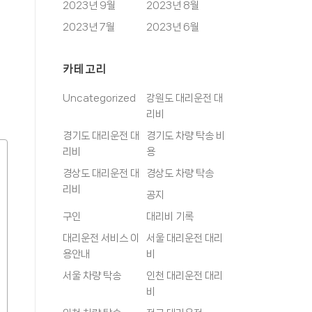
2023년 9월
2023년 8월
2023년 7월
2023년 6월
카테고리
Uncategorized
강원도 대리운전 대
리비
경기도 대리운전 대
경기도 차량 탁송 비
리비
용
경상도 대리운전 대
경상도 차량 탁송
리비
공지
구인
대리비 기록
대리운전 서비스 이
서울 대리운전 대리
용안내
비
서울 차량 탁송
인천 대리운전 대리
비