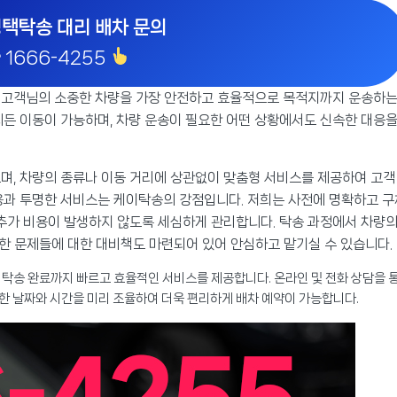
평택탁송 대리 배차 문의
 1666-4255
 고객님의 소중한 차량을 가장 안전하고 효율적으로 목적지까지 운송하
디든 이동이 가능하며, 차량 운송이 필요한 어떤 상황에서도 신속한 대응
며, 차량의 종류나 이동 거리에 상관없이 맞춤형 서비스를 제공하여 고객
용과 투명한 서비스는 케이탁송의 강점입니다. 저희는 사전에 명확하고 구
 추가 비용이 발생하지 않도록 세심하게 관리합니다. 탁송 과정에서 차량
양한 문제들에 대한 대비책도 마련되어 있어 안심하고 맡기실 수 있습니다.
탁송 완료까지 빠르고 효율적인 서비스를 제공합니다. 온라인 및 전화 상담을 
요한 날짜와 시간을 미리 조율하여 더욱 편리하게 배차 예약이 가능합니다.