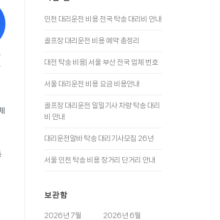
인천 대리운전 비용 전국 탁송 대리비 안내
골프장 대리운전 비용 예약 총정리
는
대전 탁송 비용| 서울 부산 전국 업체 번호
을
서울 대리운전 비용 요금 비용안내
골프장 대리운전 일일기사 차량 탁송 대리
체
비 안내
의
대리운전알바 탁송 대리기사모집 26년
통
서울 인천 탁송 비용 장거리 단거리 안내
보관함
2026년 7월
2026년 6월