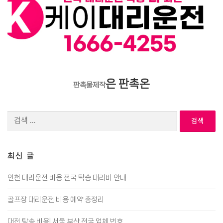
은 판촉온
판촉물제작
검
색:
최신 글
인천 대리운전 비용 전국 탁송 대리비 안내
골프장 대리운전 비용 예약 총정리
대전 탁송 비용| 서울 부산 전국 업체 번호