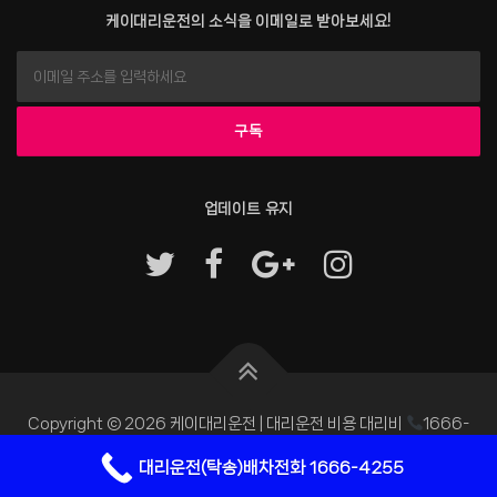
케이대리운전의 소식을 이메일로 받아보세요!
업데이트 유지
Copyright © 2026 케이대리운전 | 대리운전 비용 대리비
1666-
4255
–
OnePress
테마 제작자 FameThemes
대리운전(탁송)배차전화 1666-4255