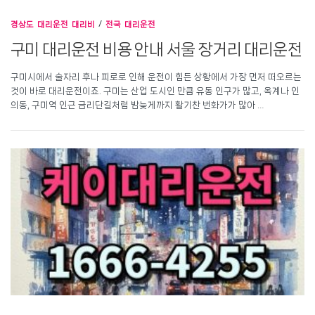
경상도 대리운전 대리비
/
전국 대리운전
구미 대리운전 비용 안내 서울 장거리 대리운전
구미시에서 술자리 후나 피로로 인해 운전이 힘든 상황에서 가장 먼저 떠오르는
것이 바로 대리운전이죠. 구미는 산업 도시인 만큼 유동 인구가 많고, 옥계나 인
의동, 구미역 인근 금리단길처럼 밤늦게까지 활기찬 번화가가 많아 …