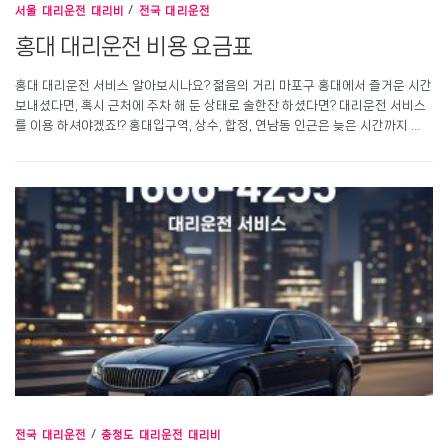
서울 대리운전 대리비
/
전국 대리운전
홍대 대리운전 비용 요금표
홍대 대리운전 서비스 알아보시나요? 젊음의 거리 마포구 홍대에서 즐거운 시간
보내셨다면, 혹시 근처에 주차 해 둔 상태로 술한잔 하셨다면? 대리운전 서비스
를 이용 하셔야겠죠!? 홍대입구역, 상수, 합정, 연남동 인근은 늦은 시간까지 …
전국 대리운전
/
충청도 대리운전 대리비