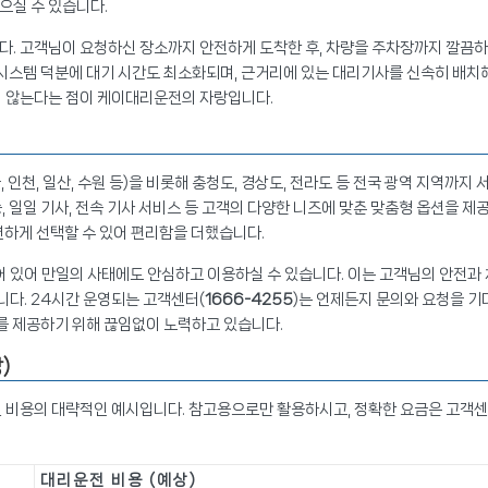
으실 수 있습니다.
. 고객님이 요청하신 장소까지 안전하게 도착한 후, 차량을 주차장까지 깔끔하
 시스템 덕분에 대기 시간도 최소화되며, 근거리에 있는 대리기사를 신속히 배치
지 않는다는 점이 케이대리운전의 자랑입니다.
천, 일산, 수원 등)을 비롯해 충청도, 경상도, 전라도 등 전국 광역 지역까지 
 일일 기사, 전속 기사 서비스 등 고객의 다양한 니즈에 맞춘 맞춤형 옵션을 제
유연하게 선택할 수 있어 편리함을 더했습니다.
어 있어 만일의 사태에도 안심하고 이용하실 수 있습니다. 이는 고객님의 안전과 
다. 24시간 운영되는 고객센터(
1666-4255
)는 언제든지 문의와 요청을 기
스를 제공하기 위해 끊임없이 노력하고 있습니다.
)
 비용의 대략적인 예시입니다. 참고용으로만 활용하시고, 정확한 요금은 고객센
대리운전 비용 (예상)