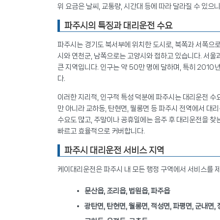
위 요금은 날씨, 교통량, 시간대 등에 따라 달라질 수 있으
파주시의 특징과 대리운전 수요
파주시는 경기도 북서부에 위치한 도시로, 북쪽과 서쪽으로
시와 연천군, 남쪽으로는 고양시와 접하고 있습니다. 서울과
큰 지역입니다. 인구는 약 50만 명에 달하며, 특히 20
다.
이러한 지리적, 인구적 특성 덕분에 파주시는 대리운전 수요
만 아니라 교하동, 탄현면, 월롱면 등 파주시 전역에서 대
수요도 많고, 주말이나 공휴일에는 음주 후 대리운전을 찾
빠르고 효율적으로 커버합니다.
파주시 대리운전 서비스 지역
케이대리운전은 파주시 내 모든 행정 구역에서 서비스를 제
문산읍, 조리읍, 법원읍, 파주읍
광탄면, 탄현면, 월롱면, 적성면, 파평면, 군내면,