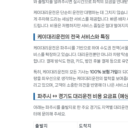
와 출발지를 알려주시면 실시간으로 최적의 요금을 안내받
케이대리운전은 단순히 운전만 대행하는 데 그치지 않습니다
게 주차해 드리는 세심한 서비스를 제공합니다. 빠른 배차
드립니다. 비용은 저렴하지만 서비스 품질은 절대 떨어지
케이대리운전의 전국 서비스와 특징
케이대리운전은 파주시를 기반으로 하여 수도권 전역(서울, 인
비스를 확장하고 있습니다. 대리운전뿐만 아니라 차량 탁송,
합니다. 결제 방식도 현금, 카드, 법인 후불 결제 등으로 
특히, 케이대리운전의 모든 기사는
100% 보험 가입
이 되
량을 최우선으로 생각하는 케이대리운전의 철학을 보여줍니
리고 있으며, 고객의 소중한 의견을 반영해 더 나은 서비
파주시 ↔ 경기도 대리운전 비용 요금표 (예상
아래는 파주시를 출발지로 한 주요 경기도 지역별 대리운전
터에 문의해 주세요.
출발지
도착지