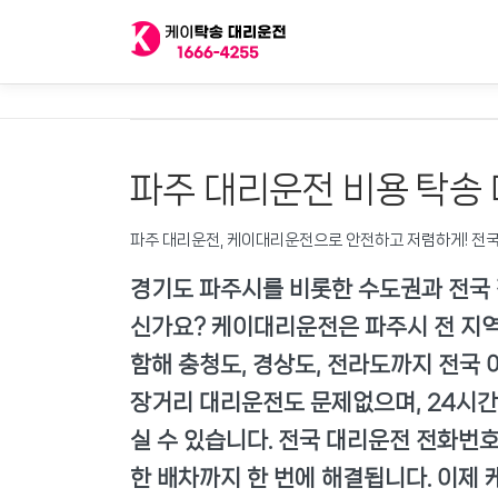
내
용
으
로
바
로
가
파주 대리운전 비용 탁송
기
파주 대리운전, 케이대리운전으로 안전하고 저렴하게! 전국
경기도 파주시를 비롯한 수도권과 전국 
신가요? 케이대리운전은 파주시 전 지역은
함해 충청도, 경상도, 전라도까지 전국
장거리 대리운전도 문제없으며, 24시
실 수 있습니다. 전국 대리운전 전화번호
한 배차까지 한 번에 해결됩니다. 이제