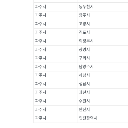
파주시
동두천시
파주시
양주시
파주시
고양시
파주시
김포시
파주시
의정부시
파주시
광명시
파주시
구리시
파주시
남양주시
파주시
하남시
파주시
성남시
파주시
과천시
파주시
수원시
파주시
안산시
파주시
인천광역시