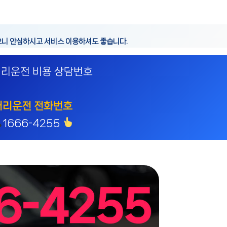
으니 안심하시고 서비스 이용하셔도 좋습니다.
리운전 비용 상담번호
대리운전 전화번호
1666-4255