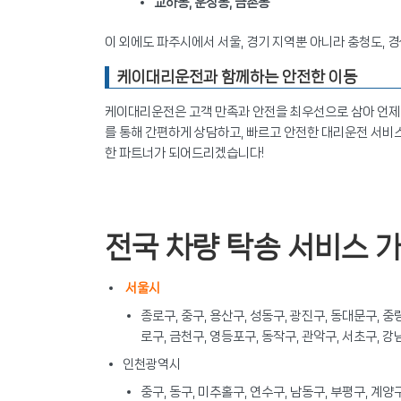
교하동, 운정동, 금촌동
이 외에도 파주시에서 서울, 경기 지역뿐 아니라 충청도, 경
케이대리운전과 함께하는 안전한 이동
케이대리운전은 고객 만족과 안전을 최우선으로 삼아 언제 
를 통해 간편하게 상담하고, 빠르고 안전한 대리운전 서비
한 파트너가 되어드리겠습니다!
전국 차량 탁송 서비스 
서울시
종로구, 중구, 용산구, 성동구, 광진구, 동대문구, 중
로구, 금천구, 영등포구, 동작구, 관악구, 서초구, 강
인천광역시
중구, 동구, 미추홀구, 연수구, 남동구, 부평구, 계양