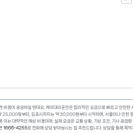
 비용이 궁금하실 텐데요. 케이대리운전은 합리적인 요금으로 빠르고 안전한 
25,000원부터, 김포시까지는 약 30,000원부터 시작하며, 서울이나 인천 
론 이는 대략적인 예상 비용이며, 실제 요금은 교통 상황, 기상 조건, 기사 공급량
다면
1666-4255
로 전화해 상담 받아보시는 걸 추천드립니다. 상담을 통해 목적