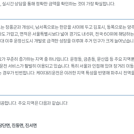
니, 실시간 상담을 통해 정확한 금액을 확인하는 것이 가장 확실합니다.
는 장풍군과 개성시, 남서쪽으로는 한강을 사이에 두고 김포시, 동쪽으로는 양
도 가깝고, 면적은 서울특별시보다 넓어 경기도 내 6위, 전국 60위에 해당하는
10년대 이후 운정신도시 개발로 급격한 성장을 이루며 주거 인구가 크게 늘어났습니
가 꾸준히 증가하는 지역 중 하나입니다. 운정동, 금촌동, 문산읍 등 주요 지역
리운전 서비스가 활발히 이용되고 있습니다. 특히 서울과 인접해 있어 장거리 이동
는 경우가 빈번합니다. 케이대리운전은 이러한 지역 특성을 반영해 파주시 전역
공합니다. 주요 지역은 다음과 같습니다:
 장단면, 진동면, 진서면