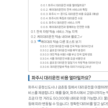
파주시 대리운전 비용 얼마일까요?
케이대리운전의 전국 서비스와 특징
파주시 ↔ 경기도 대리운전 비용 요금표 (예상)
파주시의 특징과 대리운전 수요
파주시 대리운전 서비스 지역
케이대리운전과 함께하는 안전한 이동
전국 차량 탁송 서비스 가능 지역
케이대리운전 탁송 네이버 블로그↙
케이대리 탁송 다른 포스트 보기
인천 대리운전 비용 전국 탁송 대리비 안내
골프장 대리운전 비용 예약 총정리
대전 탁송 비용| 서울 부산 전국 업체 번호
서울 대리운전 비용 요금 비용안내
골프장 대리운전 일일기사 차량 탁송 대리비 안내
대리운전알바 탁송 대리기사모집 26년
파주시 대리운전 비용 얼마일까요?
파주시 운정신도시나 금촌동 등에서 대리운전을 이용하려면
비스를 제공합니다. 예를 들어, 파주시에서 고양시까지는 약 
조금 더 먼 거리도 50,000원 내외로 이용 가능합니다. 물
등에 따라 변동될 수 있습니다. 정확한 대리비를 알고 싶