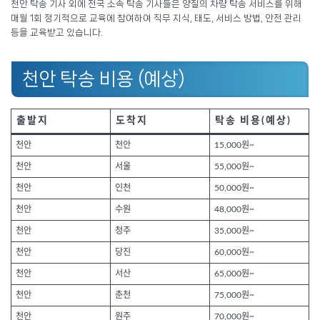
천안 탁송 기사 외에 전국 소속 탁송 기사들은 양질의 차량 탁송 서비스를 위해
매월 1회 정기적으로 교육에 참여하여 직무 지식, 태도, 서비스 방법, 안전 관리
등을 교육받고 있습니다.
천안 탁송 비용 (예상)
출발지
도착지
탁송 비용(예상)
천안
천안
15,000원~
천안
서울
55,000원~
천안
인천
50,000원~
천안
수원
48,000원~
천안
청주
35,000원~
천안
당진
60,000원~
천안
서산
65,000원~
천안
춘천
75,000원~
천안
원주
70,000원~