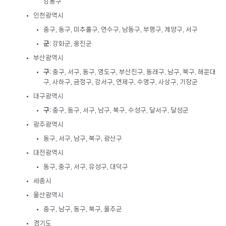
강동구
인천광역시
중구, 동구, 미추홀구, 연수구, 남동구, 부평구, 계양구, 서구
군:
강화군, 옹진군
부산광역시
구:
중구, 서구, 동구, 영도구, 부산진구, 동래구, 남구, 북구, 해운대
구, 사하구, 금정구, 강서구, 연제구, 수영구, 사상구, 기장군
대구광역시
구:
중구, 동구, 서구, 남구, 북구, 수성구, 달서구, 달성군
광주광역시
동구, 서구, 남구, 북구, 광산구
대전광역시
동구, 중구, 서구, 유성구, 대덕구
세종시
울산광역시
중구, 남구, 동구, 북구, 울주군
경기도