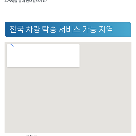
4255)를 통해 안내받으세요!
전국 차량 탁송 서비스 가능 지역
서울시
종로구, 중구, 용산구, 성동구, 광진구, 동대문구, 중랑구, 성북구,
강북구, 도봉구, 노원구, 은평구, 서대문구, 마포구, 양천구, 강서구,
구로구, 금천구, 영등포구, 동작구, 관악구, 서초구, 강남구, 송파구,