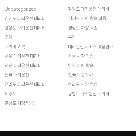
Uncategorized
강원도 대리운전 대리비
경기도 대리운전 대리비
경기도 차량 탁송 비용
경상도 대리운전 대리비
경상도 차량 탁송
공지
구인
대리비 기록
대리운전 서비스 이용안내
서울 대리운전 대리비
서울 차량 탁송
인천 대리운전 대리비
인천 차량 탁송
전국 대리운전
전국 탁송기사
전라도 대리운진 대리비
전라도 차량 탁송
제주도
충청도 대리운전 대리비
충청도 차량 탁송