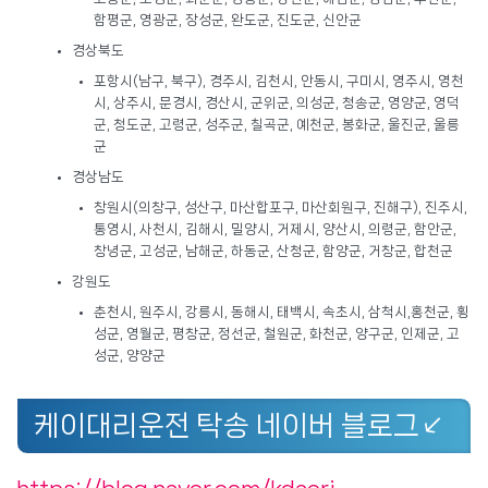
함평군, 영광군, 장성군, 완도군, 진도군, 신안군
경상북도
포항시(남구, 북구), 경주시, 김천시, 안동시, 구미시, 영주시, 영천
시, 상주시, 문경시, 경산시, 군위군, 의성군, 청송군, 영양군, 영덕
군, 청도군, 고령군, 성주군, 칠곡군, 예천군, 봉화군, 울진군, 울릉
군
경상남도
창원시(의창구, 성산구, 마산합포구, 마산회원구, 진해구), 진주시,
통영시, 사천시, 김해시, 밀양시, 거제시, 양산시, 의령군, 함안군,
창녕군, 고성군, 남해군, 하동군, 산청군, 함양군, 거창군, 합천군
강원도
춘천시, 원주시, 강릉시, 동해시, 태백시, 속초시, 삼척시,홍천군, 횡
성군, 영월군, 평창군, 정선군, 철원군, 화천군, 양구군, 인제군, 고
성군, 양양군
케이대리운전 탁송 네이버 블로그↙