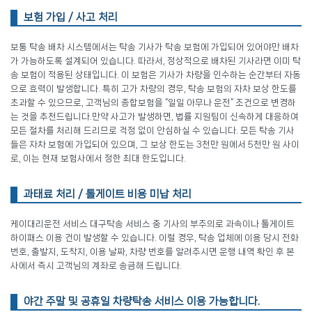
보험 가입 / 사고 처리
보통 탁송 배차 시스템에서는 탁송 기사가 탁송 보험에 가입되어 있어야만 배차
가 가능하도록 설계되어 있습니다. 따라서, 정상적으로 배차된 기사라면 이미 탁
송 보험이 적용된 상태입니다. 이 보험은 기사가 차량을 인수하는 순간부터 자동
으로 효력이 발생합니다. 특히 고가 차량의 경우, 탁송 보험의 자차 보상 한도를
초과할 수 있으므로, 고객님의 종합보험을 “일일 아무나 운전” 조건으로 변경하
는 것을 추천드립니다.만약 사고가 발생하면, 법률 지원팀이 신속하게 대응하여
모든 절차를 처리해 드리므로 걱정 없이 안심하실 수 있습니다. 모든 탁송 기사
들은 자차 보험에 가입되어 있으며, 그 보상 한도는 3천만 원에서 5천만 원 사이
로, 이는 현재 보험사에서 정한 최대 한도입니다.
과태료 처리 / 톨게이트 비용 미납 처리
케이대리운전 서비스 대구탁송 서비스 중 기사의 부주의로 과속이나 톨게이트
하이패스 이용 건이 발생할 수 있습니다. 이럴 경우, 탁송 업체에 이용 당시 전화
번호, 출발지, 도착지, 이용 날짜, 차량 번호를 알려주시면 운행 내역 확인 후 본
사에서 즉시 고객님의 계좌로 송금해 드립니다.
야간 주말 및 공휴일 차량탁송 서비스 이용 가능합니다.