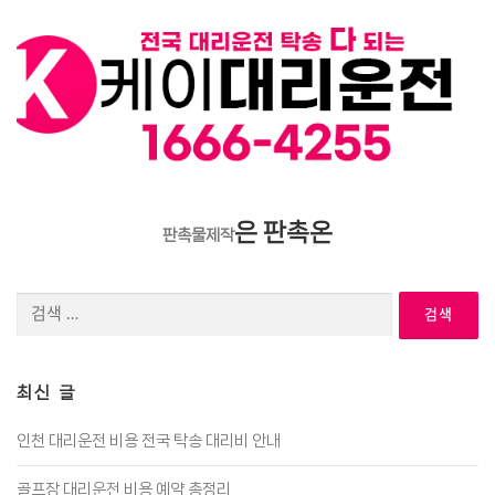
은 판촉온
판촉물제작
검
색:
최신 글
인천 대리운전 비용 전국 탁송 대리비 안내
골프장 대리운전 비용 예약 총정리