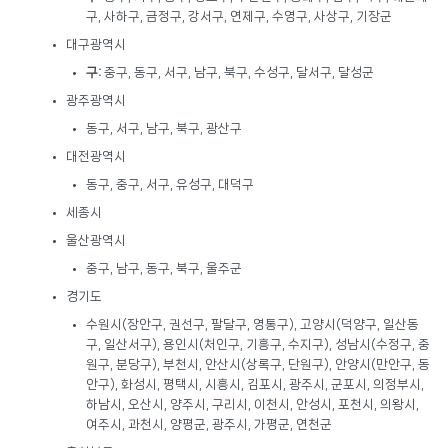
구, 사하구, 금정구, 강서구, 연제구, 수영구, 사상구, 기장군
대구광역시
구:
중구, 동구, 서구, 남구, 북구, 수성구, 달서구, 달성군
광주광역시
동구, 서구, 남구, 북구, 광산구
대전광역시
동구, 중구, 서구, 유성구, 대덕구
세종시
울산광역시
중구, 남구, 동구, 북구, 울주군
경기도
수원시(장안구, 권선구, 팔달구, 영통구), 고양시(덕양구, 일산동
구, 일산서구), 용인시(처인구, 기흥구, 수지구), 성남시(수정구, 중
원구, 분당구), 부천시, 안산시(상록구, 단원구), 안양시(만안구, 동
안구), 화성시, 평택시, 시흥시, 김포시, 광주시, 군포시, 의정부시,
하남시, 오산시, 양주시, 구리시, 이천시, 안성시, 포천시, 의왕시,
여주시, 과천시, 양평군, 광주시, 가평군, 연천군