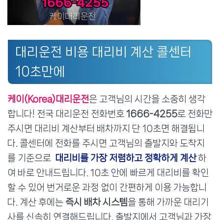
대리운전 비용 대리비 계산 콜센터
10초만에
케이(Korea)대리운전
은 고객님의 시간을 소중히 생각
합니다! 전국 대리운전 전화번호
1666-4255
로 전화만
주시면 대리비 계산부터 배차까지 단 10초면 해결됩니
다. 콜센터에 전화를 주시면 고객님의 출발지와 도착지
를 기준으로
대리비를 가장 저렴하고 정확하게 계산
하
여 바로 안내드립니다. 10초 안에 빠르게 대리비를 확인
할 수 있어 번거로운 과정 없이 간편하게 이용 가능합니
다. 계산 후에는
즉시 배차 시스템
을 통해 가까운 대리기
사를 신속히 연결해드립니다. 출발지에서 고객님과 가장