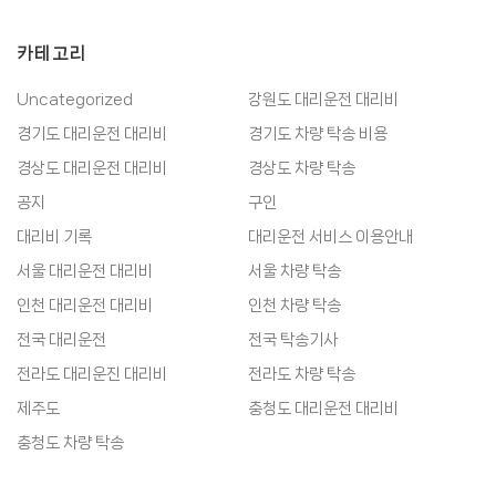
카테고리
Uncategorized
강원도 대리운전 대리비
경기도 대리운전 대리비
경기도 차량 탁송 비용
경상도 대리운전 대리비
경상도 차량 탁송
공지
구인
대리비 기록
대리운전 서비스 이용안내
서울 대리운전 대리비
서울 차량 탁송
인천 대리운전 대리비
인천 차량 탁송
전국 대리운전
전국 탁송기사
전라도 대리운진 대리비
전라도 차량 탁송
제주도
충청도 대리운전 대리비
충청도 차량 탁송