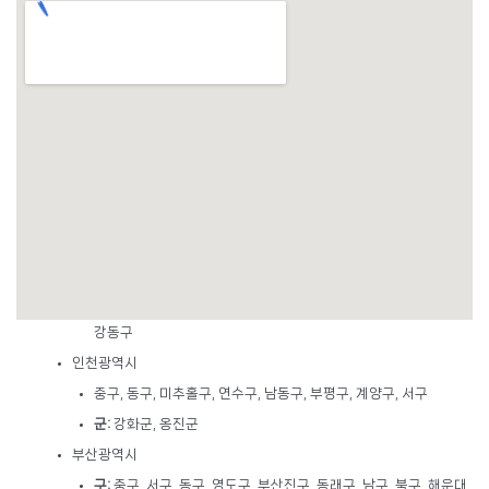
서울시
종로구, 중구, 용산구, 성동구, 광진구, 동대문구, 중랑구, 성북구,
강북구, 도봉구, 노원구, 은평구, 서대문구, 마포구, 양천구, 강서구,
구로구, 금천구, 영등포구, 동작구, 관악구, 서초구, 강남구, 송파구,
강동구
인천광역시
중구, 동구, 미추홀구, 연수구, 남동구, 부평구, 계양구, 서구
군:
강화군, 옹진군
부산광역시
구:
중구, 서구, 동구, 영도구, 부산진구, 동래구, 남구, 북구, 해운대