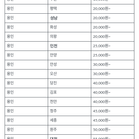
용인
평택
20,000원~
용인
성남
20,000원~
용인
화성
20,000원~
용인
의왕
20,000원~
용인
인천
25,000원~
용인
안양
25,000원~
용인
안성
30,000원~
용인
오산
30,000원~
용인
당진
40,000원~
용인
김포
40,000원~
용인
천안
40,000원~
용인
청주
45,000원~
용인
세종
45,000원~
용인
원주
50,000원~
용인
55,000원~