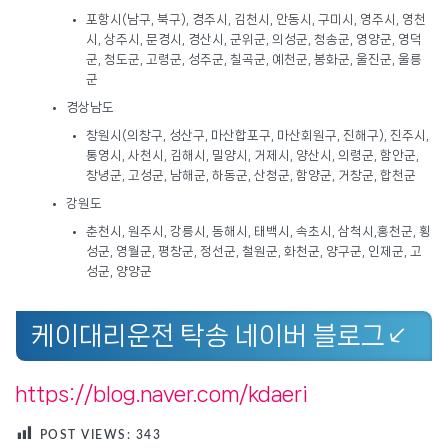
포항시(남구, 북구), 경주시, 김천시, 안동시, 구미시, 영주시, 영천
시, 상주시, 문경시, 경산시, 군위군, 의성군, 청송군, 영양군, 영덕
군, 청도군, 고령군, 성주군, 칠곡군, 예천군, 봉화군, 울진군, 울릉
군
경상남도
창원시(의창구, 성산구, 마산합포구, 마산회원구, 진해구), 진주시,
통영시, 사천시, 김해시, 밀양시, 거제시, 양산시, 의령군, 함안군,
창녕군, 고성군, 남해군, 하동군, 산청군, 함양군, 거창군, 합천군
강원도
춘천시, 원주시, 강릉시, 동해시, 태백시, 속초시, 삼척시,홍천군, 횡
성군, 영월군, 평창군, 정선군, 철원군, 화천군, 양구군, 인제군, 고
성군, 양양군
케이대리운전 탁송 네이버 블로그↙
https://blog.naver.com/kdaeri
POST VIEWS:
343