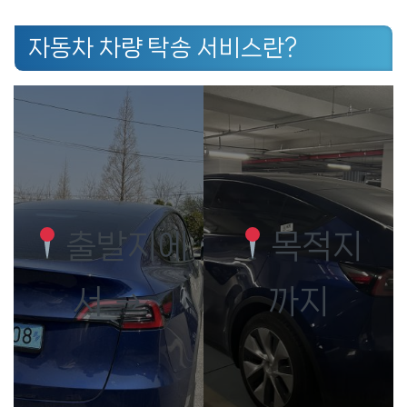
자동차 차량 탁송 서비스란?
출발지에
목적지
서 →
까지