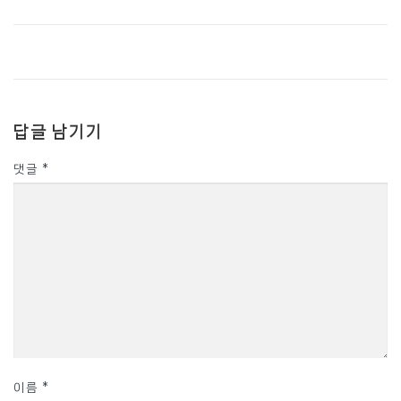
답글 남기기
댓글
*
이름
*