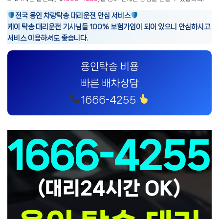
전국 용인 차량탁송 대리운전 안심 서비스
케이 탁송 대리운전 기사님들 100% 보험가입이 되어 있으니 안심하시고
서비스 이용하셔도 좋습니다.
용인탁송 비용
빠른 배차상담
1666-4255