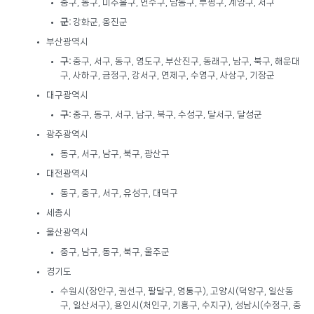
중구, 동구, 미추홀구, 연수구, 남동구, 부평구, 계양구, 서구
군:
강화군, 옹진군
부산광역시
구:
중구, 서구, 동구, 영도구, 부산진구, 동래구, 남구, 북구, 해운대
구, 사하구, 금정구, 강서구, 연제구, 수영구, 사상구, 기장군
대구광역시
구:
중구, 동구, 서구, 남구, 북구, 수성구, 달서구, 달성군
광주광역시
동구, 서구, 남구, 북구, 광산구
대전광역시
동구, 중구, 서구, 유성구, 대덕구
세종시
울산광역시
중구, 남구, 동구, 북구, 울주군
경기도
수원시(장안구, 권선구, 팔달구, 영통구), 고양시(덕양구, 일산동
구, 일산서구), 용인시(처인구, 기흥구, 수지구), 성남시(수정구, 중