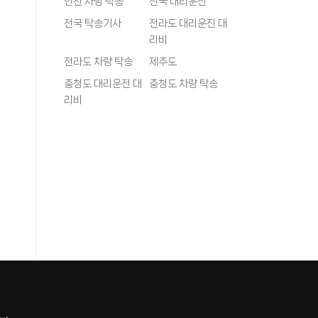
인천 차량 탁송
전국 대리운전
전국 탁송기사
전라도 대리운진 대
리비
전라도 차량 탁송
제주도
충청도 대리운전 대
충청도 차량 탁송
리비