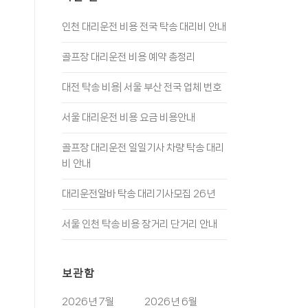
인천 대리운전 비용 전국 탁송 대리비 안내
골프장 대리운전 비용 예약 총정리
대전 탁송 비용| 서울 부산 전국 업체 번호
서울 대리운전 비용 요금 비용안내
골프장 대리운전 일일기사 차량 탁송 대리
비 안내
대리운전알바 탁송 대리기사모집 26년
서울 인천 탁송 비용 장거리 단거리 안내
보관함
2026년 7월
2026년 6월