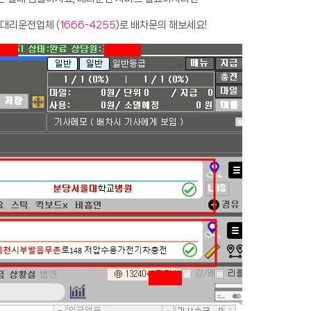
 대리운전업체 (
1666-4255
)로 배차문의 해보세요!