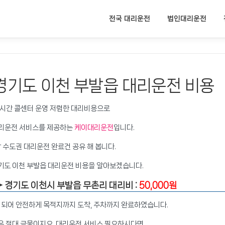
전국 대리운전
법인대리운전
경기도 이천 부발읍 대리운전 비용
4시간 콜센터 운영 저렴한 대리비용으로
리운전 서비스를 제공하는
케이대리운전
입니다.
 수도권 대리운전 완료건 공유 해 봅니다.
기도 이천 부발읍 대리운전 비용을 알아보겠습니다.
➤ 경기도
이천시
부발읍 무촌리 대리비 :
50,000원
가 되어 안전하게 목적지까지 도착, 주차까지 완료하였습니다.
은 절대 금물이지요, 대리운전 서비스 필요하시다면