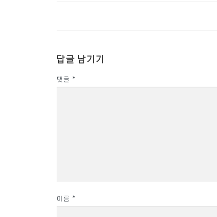
답글 남기기
댓글
*
이름
*