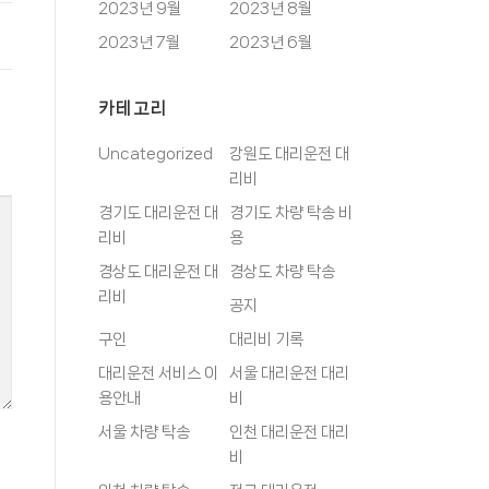
2023년 9월
2023년 8월
2023년 7월
2023년 6월
카테고리
Uncategorized
강원도 대리운전 대
리비
경기도 대리운전 대
경기도 차량 탁송 비
리비
용
경상도 대리운전 대
경상도 차량 탁송
리비
공지
구인
대리비 기록
대리운전 서비스 이
서울 대리운전 대리
용안내
비
서울 차량 탁송
인천 대리운전 대리
비