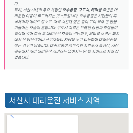
다.
특히, 서산 시내의 주요 거점인
호수공원
,
구도시
,
터미널
주변은 대
리운전 이용이 두드러지는 핫스팟입니다. 호수공원은 시민들의 휴
식처이자 데이트 장소로, 저녁 시간대 젊은 층이 모여 맥주 한 잔을
기울이는 모습이 흔합니다. 구도시 지역은 오래된 상권과 맛집들이
밀집해 있어 회식 후 대리운전 호출이 빈번하고, 터미널 주변은 외지
에서 온 방문객이나 근로자들이 차량을 두고 이동하며 대리운전을
찾는 경우가 많습니다. 대중교통이 제한적인 지방도시 특성상, 서산
곳곳에서 케이 대리운전 서비스는 없어서는 안 될 서비스로 자리 잡
았습니다.
서산시 대리운전 서비스 지역