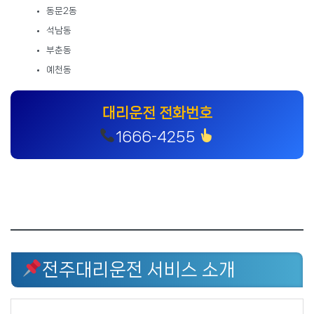
동문2동
석남동
부춘동
예천동
대리운전 전화번호
1666-4255
전주대리운전 서비스 소개