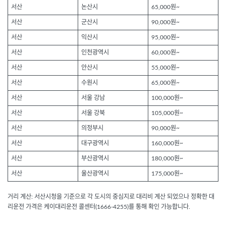
서산
논산시
65,000원~
서산
군산시
90,000원~
서산
익산시
95,000원~
서산
인천광역시
60,000원~
서산
안산시
55,000원~
서산
수원시
65,000원~
서산
서울 강남
100,000원~
서산
서울 강북
105,000원~
서산
의정부시
90,000원~
서산
대구광역시
160,000원~
서산
부산광역시
180,000원~
서산
울산광역시
175,000원~
거리 계산: 서산시청을 기준으로 각 도시의 중심지로 대리비 계산 되었으나 정확한 대
리운전 가격은 케이대리운전 콜센터(1666-4255)를 통해 확인 가능합니다.