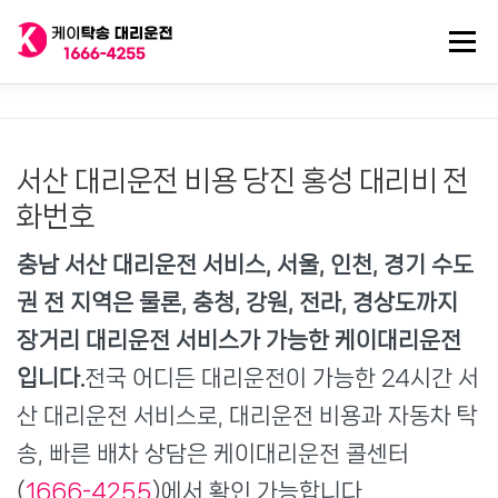
내
용
메뉴
으
로
바
로
전국 대리운전
법인대리운전
전국 탁송기사
가
기
서산 대리운전 비용 당진 홍성 대리비 전
탁송/대리기사 구인
대리비 기록
화번호
충남 서산 대리운전 서비스, 서울, 인천, 경기 수도
권 전 지역은 물론, 충청, 강원, 전라, 경상도까지
장거리 대리운전 서비스가 가능한 케이대리운전
입니다.
전국 어디든 대리운전이 가능한 24시간 서
산 대리운전 서비스로, 대리운전 비용과 자동차 탁
송, 빠른 배차 상담은 케이대리운전 콜센터
(
1666-4255
)에서 확인 가능합니다.