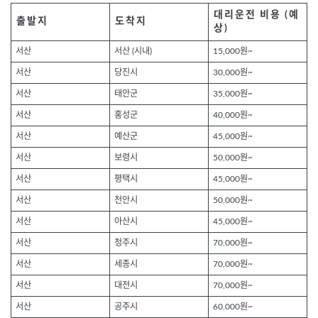
대리운전 비용 (예
출발지
도착지
상)
서산
서산 (시내)
15,000원~
서산
당진시
30,000원~
서산
태안군
35,000원~
서산
홍성군
40,000원~
서산
예산군
45,000원~
서산
보령시
50,000원~
서산
평택시
45,000원~
서산
천안시
50,000원~
서산
아산시
45,000원~
서산
청주시
70,000원~
서산
세종시
70,000원~
서산
대전시
70,000원~
서산
공주시
60,000원~