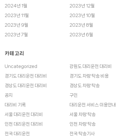
2024년 1월
2023년 12월
2023년 11월
2023년 10월
2023년 9월
2023년 8월
2023년 7월
2023년 6월
카테고리
Uncategorized
강원도 대리운전 대리비
경기도 대리운전 대리비
경기도 차량 탁송 비용
경상도 대리운전 대리비
경상도 차량 탁송
공지
구인
대리비 기록
대리운전 서비스 이용안내
서울 대리운전 대리비
서울 차량 탁송
인천 대리운전 대리비
인천 차량 탁송
전국 대리운전
전국 탁송기사