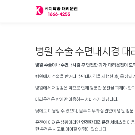
내
용
으
로
바
로
가
병원 수술 수면내시경 대
기
병원 수술이나 수면내시경 후 안전한 귀가, 대리운전이 도
병원에서 수술을 받거나 수면내시경을 시행한 후, 몸 상태
병원에서 처방받은 약으로 인해 당분간 운전을 피해야 한
대리운전은 밤에만 이용하는 서비스가 아닙니다.
낮에도 이용할 수 있으며, 음주 여부와 상관없이 병원 방문
운전이 어려운 상황이라면
안전한 대리운전 서비스
를 이용
한 운전은 사고로 이어질 위험이 있습니다.