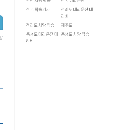
인천 차량 탁송
전국 대리운전
전국 탁송기사
전라도 대리운진 대
리비
전라도 차량 탁송
제주도
충청도 대리운전 대
충청도 차량 탁송
맡
리비
,