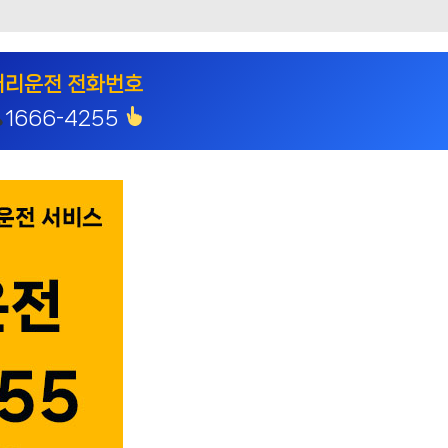
대리운전 전화번호
1666-4255