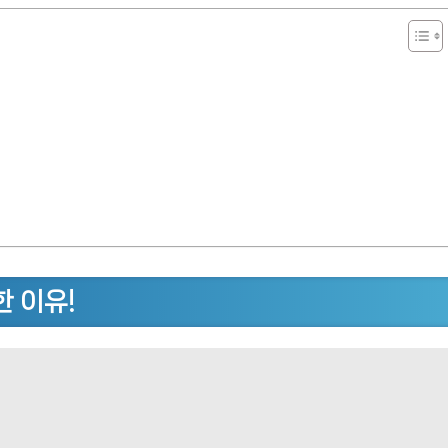
한 이유!