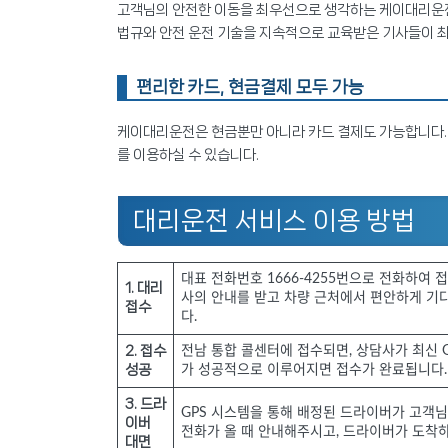
고객님의 안전한 이동을 최우선으로 생각하는 케이대리운전
법규와 안전 운전 기술을 지속적으로 교육받은 기사들이 
편리한 카드, 현금결제 모두 가능
케이대리운전은 현금뿐만 아니라 카드 결제도 가능합니다. 
를 이용하실 수 있습니다.
대리운전 서비스 이용 방법
대표 전화번호 1666-4255번으로 전화하여
1. 대리
사의 안내를 받고 차량 근처에서 편안하게 기다
접수
다.
2. 접수
전남 통합 콜센터에 접수되면, 상담사가 최신 
성공
가 성공적으로 이루어지면 접수가 완료됩니다.
3. 드라
GPS 시스템을 통해 배정된 드라이버가 고객님
이버
전화가 올 때 안내해주시고, 드라이버가 도착
대면