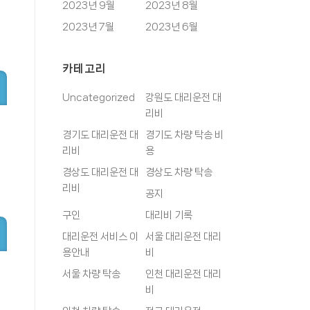
2023년 9월
2023년 8월
2023년 7월
2023년 6월
카테고리
Uncategorized
강원도 대리운전 대
리비
경기도 대리운전 대
경기도 차량 탁송 비
리비
용
경상도 대리운전 대
경상도 차량 탁송
리비
공지
구인
대리비 기록
대리운전 서비스 이
서울 대리운전 대리
용안내
비
서울 차량 탁송
인천 대리운전 대리
비