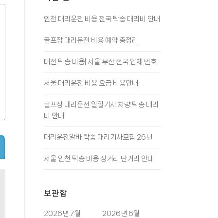
인천 대리운전 비용 전국 탁송 대리비 안내
골프장 대리운전 비용 예약 총정리
대전 탁송 비용| 서울 부산 전국 업체 번호
서울 대리운전 비용 요금 비용안내
골프장 대리운전 일일기사 차량 탁송 대리
비 안내
대리운전알바 탁송 대리기사모집 26년
서울 인천 탁송 비용 장거리 단거리 안내
보관함
2026년 7월
2026년 6월