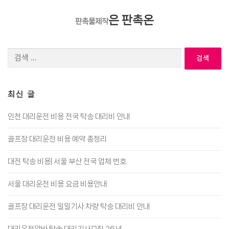
은 판촉온
판촉물제작
검
색:
최신 글
인천 대리운전 비용 전국 탁송 대리비 안내
골프장 대리운전 비용 예약 총정리
대전 탁송 비용| 서울 부산 전국 업체 번호
서울 대리운전 비용 요금 비용안내
골프장 대리운전 일일기사 차량 탁송 대리비 안내
대리운전알바 탁송 대리기사모집 26년