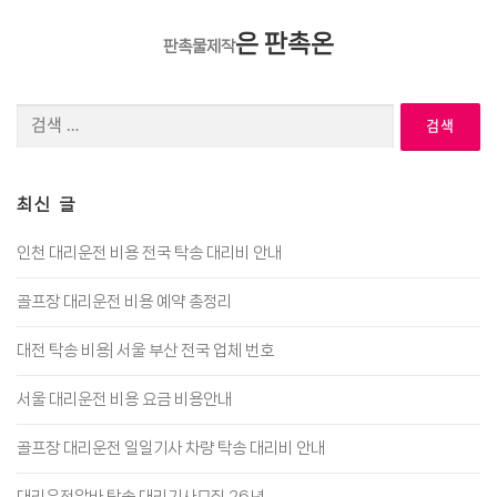
은 판촉온
판촉물제작
검
색:
최신 글
인천 대리운전 비용 전국 탁송 대리비 안내
골프장 대리운전 비용 예약 총정리
대전 탁송 비용| 서울 부산 전국 업체 번호
서울 대리운전 비용 요금 비용안내
골프장 대리운전 일일기사 차량 탁송 대리비 안내
대리운전알바 탁송 대리기사모집 26년