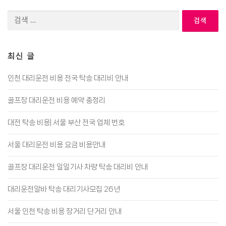
검
색:
최신 글
인천 대리운전 비용 전국 탁송 대리비 안내
골프장 대리운전 비용 예약 총정리
대전 탁송 비용| 서울 부산 전국 업체 번호
서울 대리운전 비용 요금 비용안내
골프장 대리운전 일일기사 차량 탁송 대리비 안내
대리운전알바 탁송 대리기사모집 26년
서울 인천 탁송 비용 장거리 단거리 안내