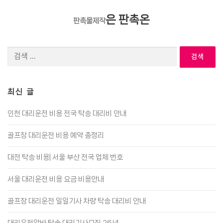
은 판촉온
판촉물제작
검
색:
최신 글
인천 대리운전 비용 전국 탁송 대리비 안내
골프장 대리운전 비용 예약 총정리
대전 탁송 비용| 서울 부산 전국 업체 번호
서울 대리운전 비용 요금 비용안내
골프장 대리운전 일일기사 차량 탁송 대리비 안내
대리운전알바 탁송 대리기사모집 26년