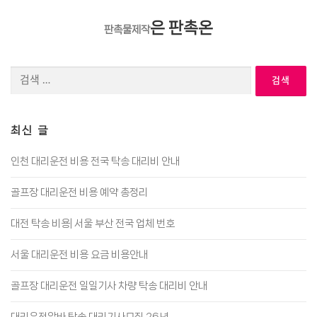
은 판촉온
판촉물제작
검
색:
최신 글
인천 대리운전 비용 전국 탁송 대리비 안내
골프장 대리운전 비용 예약 총정리
대전 탁송 비용| 서울 부산 전국 업체 번호
서울 대리운전 비용 요금 비용안내
골프장 대리운전 일일기사 차량 탁송 대리비 안내
대리운전알바 탁송 대리기사모집 26년