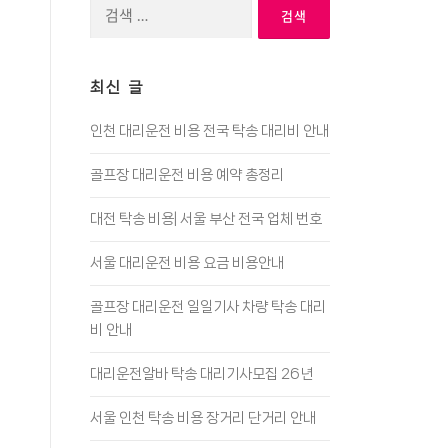
검
색:
최신 글
인천 대리운전 비용 전국 탁송 대리비 안내
골프장 대리운전 비용 예약 총정리
대전 탁송 비용| 서울 부산 전국 업체 번호
서울 대리운전 비용 요금 비용안내
골프장 대리운전 일일기사 차량 탁송 대리
비 안내
대리운전알바 탁송 대리기사모집 26년
서울 인천 탁송 비용 장거리 단거리 안내