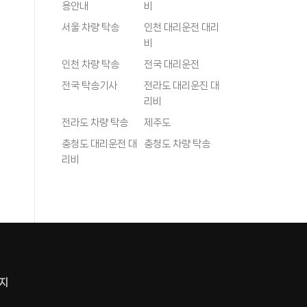
용안내
비
서울 차량 탁송
인천 대리운전 대리
비
인천 차량 탁송
전국 대리운전
전국 탁송기사
전라도 대리운진 대
리비
전라도 차량 탁송
제주도
충청도 대리운전 대
충청도 차량 탁송
리비
지