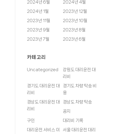
2024년 6월
2024년 4월
2024년 1월
2023년 12월
2023년 11월
2023년 10월
2023년 9월
2023년 8월
2023년 7월
2023년 6월
카테고리
Uncategorized
강원도 대리운전 대
리비
경기도 대리운전 대
경기도 차량 탁송 비
리비
용
경상도 대리운전 대
경상도 차량 탁송
리비
공지
구인
대리비 기록
대리운전 서비스 이
서울 대리운전 대리