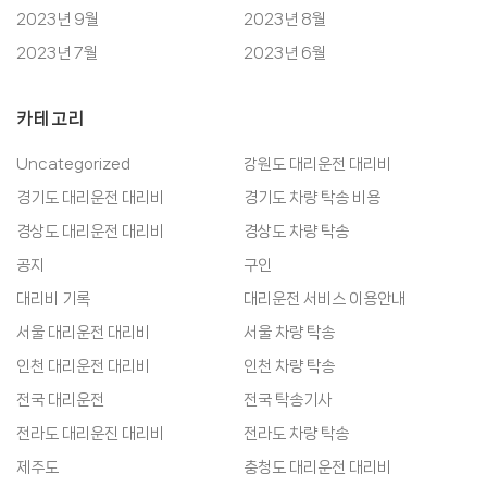
2023년 9월
2023년 8월
2023년 7월
2023년 6월
카테고리
Uncategorized
강원도 대리운전 대리비
경기도 대리운전 대리비
경기도 차량 탁송 비용
경상도 대리운전 대리비
경상도 차량 탁송
공지
구인
대리비 기록
대리운전 서비스 이용안내
서울 대리운전 대리비
서울 차량 탁송
인천 대리운전 대리비
인천 차량 탁송
전국 대리운전
전국 탁송기사
전라도 대리운진 대리비
전라도 차량 탁송
제주도
충청도 대리운전 대리비