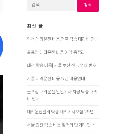
검
색:
최신 글
인천 대리운전 비용 전국 탁송 대리비 안내
골프장 대리운전 비용 예약 총정리
대전 탁송 비용| 서울 부산 전국 업체 번호
서울 대리운전 비용 요금 비용안내
골프장 대리운전 일일기사 차량 탁송 대리
비 안내
대리운전알바 탁송 대리기사모집 26년
서울 인천 탁송 비용 장거리 단거리 안내