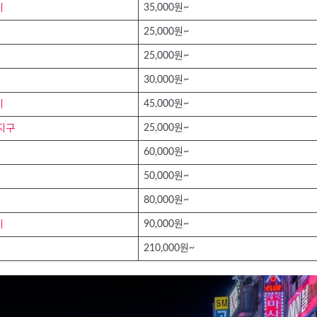
시
35,000원~
25,000원~
25,000원~
30,000원~
시
45,000원~
지구
25,000원~
60,000원~
50,000원~
80,000원~
시
90,000원~
210,000원~