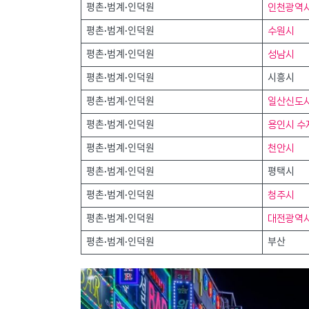
인천광역
평촌·범계·인덕원
수원시
평촌·범계·인덕원
성남시
평촌·범계·인덕원
평촌·범계·인덕원
시흥시
일산신도
평촌·범계·인덕원
용인시 수
평촌·범계·인덕원
천안시
평촌·범계·인덕원
평촌·범계·인덕원
평택시
청주시
평촌·범계·인덕원
대전광역
평촌·범계·인덕원
평촌·범계·인덕원
부산