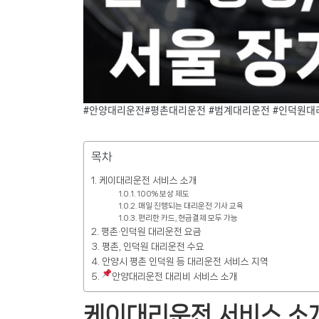
#안양대리운전#평촌대리운전 #범계대리운전 #인덕원대
목차
케이대리운전 서비스 소개
100% 보상 제도
매일 진행되는 대리운전 기사 교육
편리한 카드, 현금결제 모두 가능
평촌·인덕원 대리운전 요금
평촌, 인덕원 대리운전 수요
안양시 평촌 인덕원 등 대리운전 서비스 지역
안양대리운전 대리비 서비스 소개
케이대리운전 서비스 소