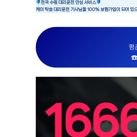
전국 수원 대리운전 안심 서비스
케이 탁송 대리운전 기사님들 100% 보험가입이 되어 있
평
☎