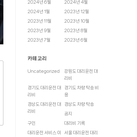
2024년 6월
2024년 4월
2024년 1월
2023년 12월
2023년 11월
2023년 10월
2023년 9월
2023년 8월
2023년 7월
2023년 6월
카테고리
Uncategorized
강원도 대리운전 대
리비
경기도 대리운전 대
경기도 차량 탁송 비
리비
용
경상도 대리운전 대
경상도 차량 탁송
리비
공지
구인
대리비 기록
대리운전 서비스 이
서울 대리운전 대리