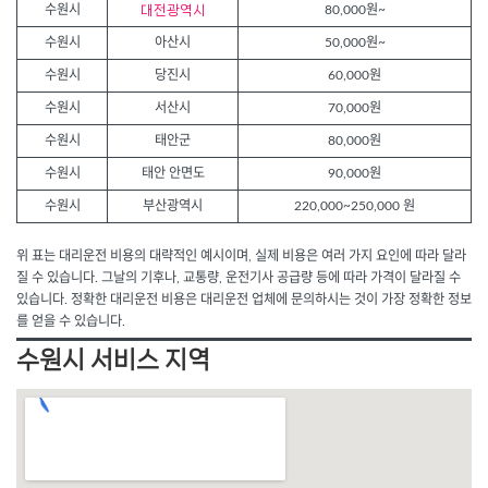
수원시
대전광역시
80,000원~
수원시
아산시
50,000원~
수원시
당진시
60,000원
수원시
서산시
70,000원
수원시
태안군
80,000원
수원시
태안 안면도
90,000원
수원시
부산광역시
220,000~250,000 원
위 표는 대리운전 비용의 대략적인 예시이며, 실제 비용은 여러 가지 요인에 따라 달라
질 수 있습니다. 그날의 기후나, 교통량, 운전기사 공급량 등에 따라 가격이 달라질 수
있습니다. 정확한 대리운전 비용은 대리운전 업체에 문의하시는 것이 가장 정확한 정보
를 얻을 수 있습니다.
수원시 서비스 지역