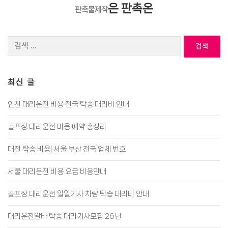
은 판촉온
판촉물제작
검
색:
최신 글
인천 대리운전 비용 전국 탁송 대리비 안내
골프장 대리운전 비용 예약 총정리
대전 탁송 비용| 서울 부산 전국 업체 번호
서울 대리운전 비용 요금 비용안내
골프장 대리운전 일일기사 차량 탁송 대리비 안내
대리운전알바 탁송 대리기사모집 26년