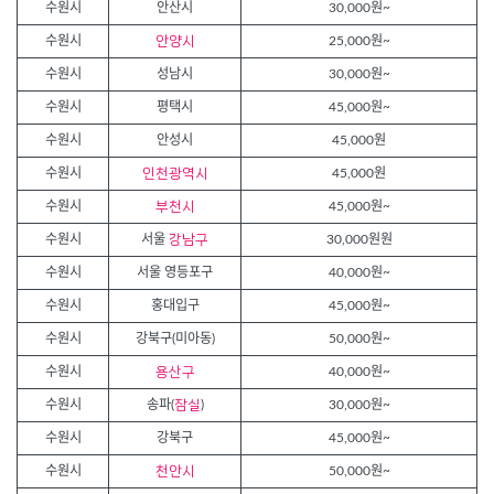
수원시
안산시
30,000원~
수원시
안양시
25,000원~
수원시
성남시
30,000원~
수원시
평택시
45,000원~
수원시
안성시
45,000원
수원시
인천광역시
45,000원
수원시
부천시
45,000원~
수원시
서울
강남구
30,000원원
수원시
서울 영등포구
40,000원~
수원시
홍대입구
45,000원~
수원시
강북구(미아동)
50,000원~
수원시
용산구
40,000원~
수원시
송파(
잠실
)
30,000원~
수원시
강북구
45,000원~
수원시
천안시
50,000원~