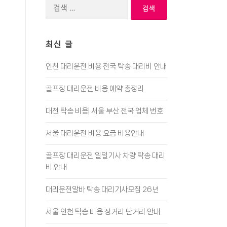
검
색:
최신 글
인천 대리운전 비용 전국 탁송 대리비 안내
골프장 대리운전 비용 예약 총정리
대전 탁송 비용| 서울 부산 전국 업체 번호
서울 대리운전 비용 요금 비용안내
골프장 대리운전 일일기사 차량 탁송 대리
비 안내
대리운전알바 탁송 대리기사모집 26년
서울 인천 탁송 비용 장거리 단거리 안내