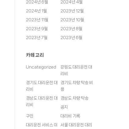
2024년 6월
2024년 4월
2024년 1월
2023년 12월
2023년 11월
2023년 10월
2023년 9월
2023년 8월
2023년 7월
2023년 6월
카테고리
Uncategorized
강원도 대리운전 대
리비
경기도 대리운전 대
경기도 차량 탁송 비
리비
용
경상도 대리운전 대
경상도 차량 탁송
리비
공지
구인
대리비 기록
대리운전 서비스 이
서울 대리운전 대리