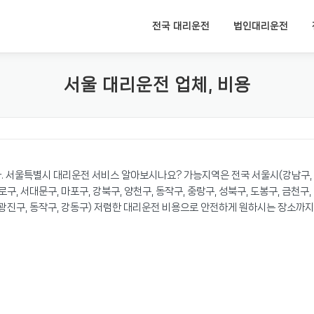
전국 대리운전
법인대리운전
서울 대리운전 업체, 비용
. 서울특별시 대리운전 서비스 알아보시나요? 가능지역은 전국 서울시(강남구,
로구, 서대문구, 마포구, 강북구, 양천구, 동작구, 중랑구, 성북구, 도봉구, 금천구,
구, 광진구, 동작구, 강동구) 저렴한 대리운전 비용으로 안전하게 원하시는 장소까지