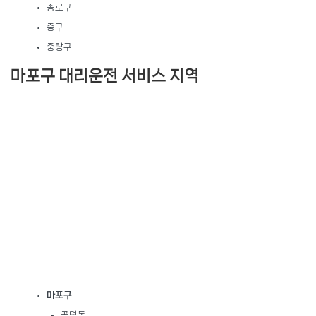
종로구
중구
중랑구
마포구 대리운전 서비스 지역
마포구
공덕동