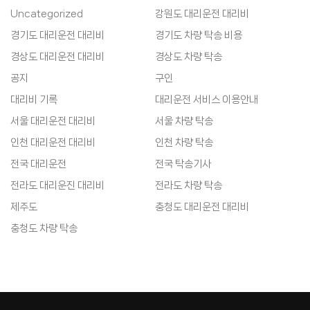
Uncategorized
강원도 대리운전 대리비
경기도 대리운전 대리비
경기도 차량 탁송 비용
경상도 대리운전 대리비
경상도 차량 탁송
공지
구인
대리비 기록
대리운전 서비스 이용안내
서울 대리운전 대리비
서울 차량 탁송
인천 대리운전 대리비
인천 차량 탁송
전국 대리운전
전국 탁송기사
전라도 대리운진 대리비
전라도 차량 탁송
제주도
충청도 대리운전 대리비
충청도 차량 탁송