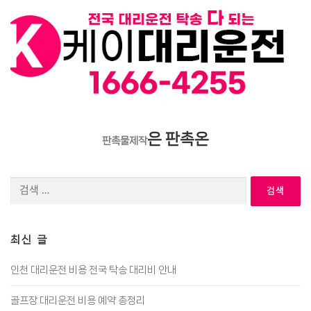
은 판촉온
판촉물제작
검
색:
최신 글
인천 대리운전 비용 전국 탁송 대리비 안내
골프장 대리운전 비용 예약 총정리