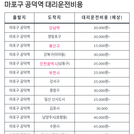
마포구 공덕역 대리운전비용
출발지
도착지
대리운전비용 (예상)
마포구 공덕역
강남역
20,000원~
마포구 공덕역
영등포구
20,000원~
마포구 공덕역
용산구
15.000원~
마포구 공덕역
강북구(미아동)
30,000원~
마포구 공덕역
인천광역시
(남동구)
35,000원~
마포구 공덕역
부천시
25,000원~
마포구 공덕역
강서구
25,000원~
마포구 공덕역
중랑구
30,000원~
마포구 공덕역
일산 신시도시
25,000원~
마포구 공덕역
김포시
30,000
마포구 공덕역
남양주시(호평동)
40,000원~
마포구 공덕역
수원시
45,000원~