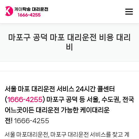
내
용
메뉴
으
로
바
로
전국 대리운전
법인대리운전
전국 탁송기사
마포구 공덕 마포 대리운전 비용 대리
가
비
기
탁송/대리기사 구인
대리비 기록
서울 마포 대리운전 서비스 24시간 콜센터
(
1666-4255
) 마포구 공덕 등 서울, 수도권, 전국
어느곳이든 대리운전 가능한 케이대리운
전!
1666-4255
서울 마포대리운전, 마포구 대리운전 서비스를 찾고 계