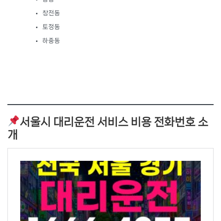
창전동
토정동
하중동
서울시 대리운전 서비스 비용 전화번호 소
개