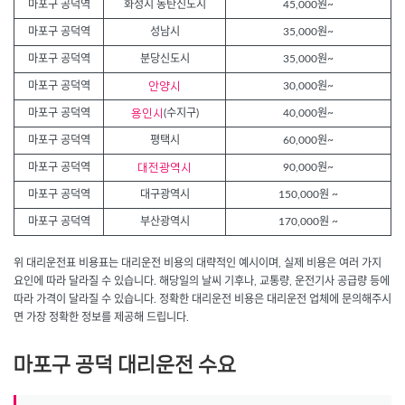
마포구 공덕역
화성시 동탄신도시
45,000원~
마포구 공덕역
성남시
35,000원~
마포구 공덕역
분당신도시
35,000원~
마포구 공덕역
안양시
30,000원~
마포구 공덕역
용인시
(수지구)
40,000원~
마포구 공덕역
평택시
60,000원~
마포구 공덕역
대전광역시
90,000원~
마포구 공덕역
대구광역시
150,000원 ~
마포구 공덕역
부산광역시
170,000원 ~
위 대리운전표 비용표는 대리운전 비용의 대략적인 예시이며, 실제 비용은 여러 가지
요인에 따라 달라질 수 있습니다. 해당일의 날씨 기후나, 교통량, 운전기사 공급량 등에
따라 가격이 달라질 수 있습니다. 정확한 대리운전 비용은 대리운전 업체에 문의해주시
면 가장 정확한 정보를 제공해 드립니다.
마포구 공덕 대리운전 수요