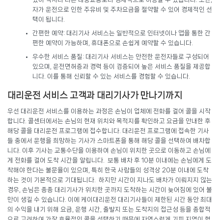
자가 운전으로 인한 주유비 및 주차요금을 절약할 수 있어 경제적인 선
택이 됩니다.
간편한 예약: 대리기사 서비스는 일반적으로 인터넷이나 앱을 통한 간
편한 예약이 가능하며, 휴대폰으로 손쉽게 예약할 수 있습니다.
우수한 서비스 품질: 대리기사 서비스는 안전한 운전자들로 구성되어
있으며, 운전면허증과 경력 등이 검증되어 높은 서비스 품질을 제공합
니다. 이를 통해 신뢰할 수 있는 서비스를 경험할 수 있습니다.
대리운전 서비스 고객과 대리기사가 만나기까지
우선 대리운전 서비스를 이용하는 과정은 손님이 업체에 전화를 걸어 콜을 시작
합니다. 콜센터에서는 손님의 현재 위치와 목적지를 확인하고 요금을 안내한 후
해당 콜을 대리운전 프로그램에 접수합니다. 대리운전 프로그램에 접속한 기사
들 중에서 운행을 희망하는 기사가 스마트폰을 통해 해당 콜을 선택하여 배차합
니다. 이후 기사는 교통수단을 이용하여 손님이 위치한 곳으로 이동하고 손님에
게 전화를 걸어 도착 시간을 알립니다. 보통 배차 후 10분 이내에는 손님에게 도
착해야 한다는 불문율이 있으며, 특히 한국 사람들의 성격상 20분 이내에 도착
하는 것이 기본적으로 기대됩니다. 하지만 시간이 지나도 배차가 이뤄지지 않는
경우, 손님은 종종 대리기사가 위치한 곳까지 도착하는 시간이 늦어짐에 있어 불
만이 생길 수 있습니다. 이에 케이대리운전 대리기사들이 제한된 시간 동안 최대
의 수익을 내기 위해 요금, 운행 시간, 출발지 또는 도착지의 접근성 등을 종합적
으로 고려하여 가장 효율적인 콜을 선택하기 때문에 자연스럽게 기피 지역이 형