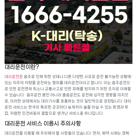
대리운전이란?
대리운전
은 음주로 인해 취한 상태나 다른 다양한 사유로 운전 불가능한 상황에
있는 차주의 차량을 운전하는 행위를 대리운전이라고 합니다. 이는 음주운전으
로 인한 운전면허 취소나 교통사고로 인한 피해를 방지하기 위한 조치로 이해할
수 있습니다. 음주운전 뿐만 아니라 졸음운전도 운전에 심각한 영향을 미치므
로, 이러한 상태에서는 대리기사를 호출하는 것이 일반적으로 권장됩니다. 대리
운전 서비스는 한국의 특유한 곳곳마다 늦게까지 술을 마실 수 있는 환경과 투
잡, 저렴한 인건비등의 결합으로 생겨난 서비스중 하나입니다.
대리운전 서비스 이용시 주의사항
대리운전을 이용할 때 주의해야 할 사항들이 있습니다. 먼저, 예약 시에는 정확