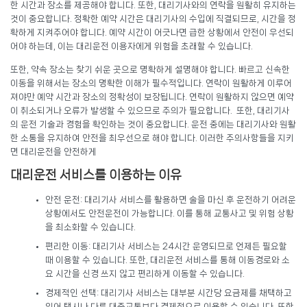
한 시간과 장소를 제공해야 합니다. 또한, 대리기사와의 연락을 원활히 유지하는
것이 중요합니다. 정확한 예약 시간은 대리기사의 수입에 직결되므로, 시간을 정
확하게 지켜주어야 합니다. 예약 시간이 어긋나면 급한 상황에서 안전이 우선되
어야 하는데, 이는 대리운전 이용자에게 위험을 초래할 수 있습니다.
또한, 약속 장소는 찾기 쉬운 곳으로 명확하게 설명해야 합니다. 빠르고 신속한
이동을 위해서는 장소의 명확한 이해가 필수적입니다. 연락이 원활하게 이루어
져야만 예약 시간과 장소의 정확성이 보장됩니다. 연락이 원활하지 않으면 예약
이 취소되거나 오류가 발생할 수 있으므로 주의가 필요합니다. 또한, 대리기사
의 운전 기술과 경험을 확인하는 것이 중요합니다. 운전 중에는 대리기사와 원활
한 소통을 유지하여 안전을 최우선으로 해야 합니다. 이러한 주의사항들을 지키
면 대리운전을 안전하게
대리운전 서비스를 이용하는 이유
안전 운전: 대리기사 서비스를 활용하면 술을 마신 후 운전하기 어려운
상황에서도 안전운전이 가능합니다. 이를 통해 교통사고 및 위험 상황
을 최소화할 수 있습니다.
편리한 이동: 대리기사 서비스는 24시간 운영되므로 언제든 필요할
때 이용할 수 있습니다. 또한, 대리운전 서비스를 통해 이동경로와 소
요 시간을 신경 쓰지 않고 편리하게 이동할 수 있습니다.
경제적인 선택: 대리기사 서비스는 대부분 시간당 요금제를 채택하고
있어 택시나 다른 대중교통보다 경제적으로 이용할 수 있습니다. 또한,