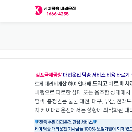
내
용
으
로
바
로
가
기
김포국제공항
대리운전 탁송 서비스 비용 빠르게 
드리고 바로 배차까
르게 대리비계산 하여 안내해
비행으로 피로한 상태 또는 음주한 상태에서 
평택, 충청권은 물론 대전, 대구, 부산, 전라
지 케이대리운전에서는 상황에 최적화된 대
전국 수원 대리운전 안심 서비스
케이 탁송 대리운전 기사님들 100% 보험가입이 되어 있