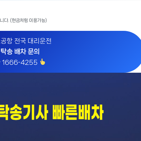
니다. (현금처럼 이용가능)
공항 전국 대리운전
탁송 배차 문의
 1666-4255