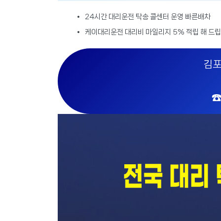
24시간 대리운전 탁송 콜센터 운영 빠른배차
케이대리운전 대리비 마일리지 5% 적립 해 드립
김포
☎