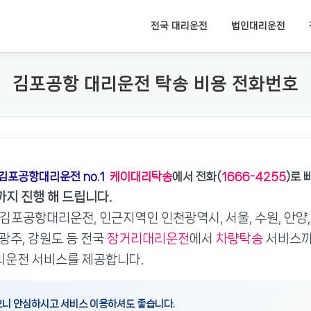
전국 대리운전
법인대리운전
김포공항 대리운전 탁송 비용 전화번호
김포공항대리운전 no.1
케이대리탁송
에서 전화(
1666-4255
)로 
지 진행 해 드립니다.
김포공항대리운전, 인근지역인 인천광역시, 서울, 수원, 안양,
도광주, 강원도 등 전국
장거리대리운전
에서
차량탁송
서비스
리운전 서비스를 제공합니다.
으니 안심하시고 서비스 이용하셔도 좋습니다.