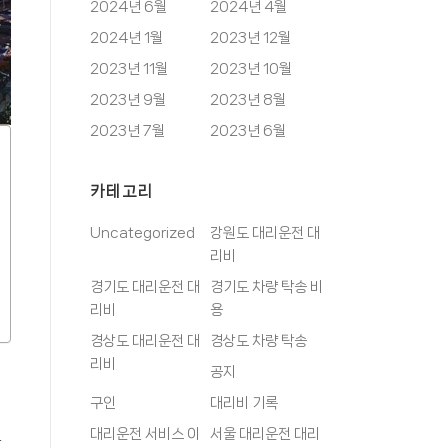
2024년 6월
2024년 4월
2024년 1월
2023년 12월
2023년 11월
2023년 10월
2023년 9월
2023년 8월
2023년 7월
2023년 6월
카테고리
Uncategorized
강원도 대리운전 대
리비
경기도 대리운전 대
경기도 차량 탁송 비
리비
용
경상도 대리운전 대
경상도 차량 탁송
리비
공지
구인
대리비 기록
대리운전 서비스 이
서울 대리운전 대리
받