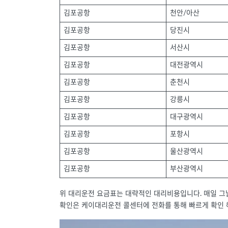
김포공항
천안/아산
김포공항
당진시
김포공항
서산시
김포공항
대전광역시
김포공항
춘천시
김포공항
강릉시
김포공항
대구광역시
김포공항
포항시
김포공항
울산광역시
김포공항
부산광역시
위 대리운전 요금표는 대략적인 대리비용입니다. 매일 그
확인은 케이대리운전 콜센터에 전화를 통해 빠르게 확인 