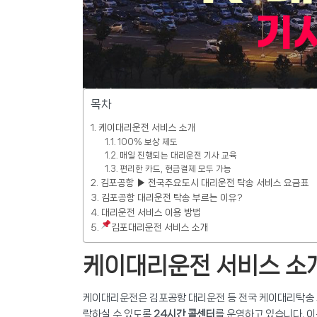
목차
케이대리운전 서비스 소개
100% 보상 제도
매일 진행되는 대리운전 기사 교육
편리한 카드, 현금결제 모두 가능
김포공항 ▶ 전국주요도시 대리운전 탁송 서비스 요금표
김포공항 대리운전 탁송 부르는 이유?
대리운전 서비스 이용 방법
김포대리운전 서비스 소개
케이대리운전 서비스 소
케이대리운전은 김포공항 대리운전 등 전국 케이대리탁송 서
락하실 수 있도록
24시간 콜센터
를 운영하고 있습니다. 이