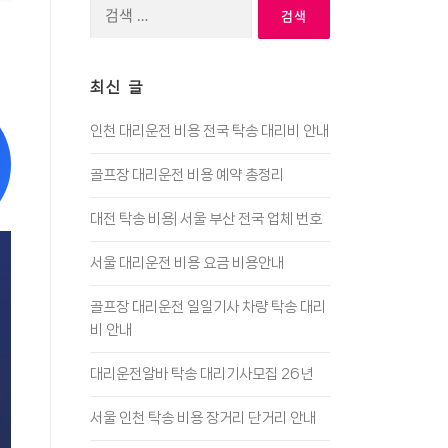
검
색:
최신 글
인천 대리운전 비용 전국 탁송 대리비 안내
골프장 대리운전 비용 예약 총정리
대전 탁송 비용| 서울 부산 전국 업체 번호
서울 대리운전 비용 요금 비용안내
골프장 대리운전 일일기사 차량 탁송 대리
비 안내
대리운전알바 탁송 대리기사모집 26년
서울 인천 탁송 비용 장거리 단거리 안내